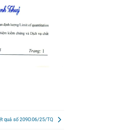
kết quả số 209D.06/25/TQ