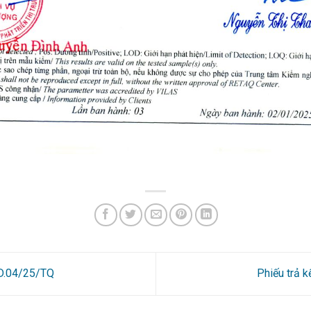
9D.04/25/TQ
Phiếu trả 