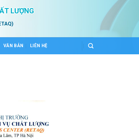
HẤT LƯỢNG
ETAQ)
VĂN BẢN
LIÊN HỆ