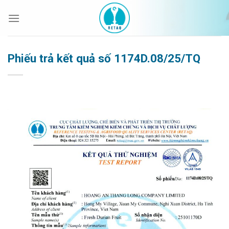
Bỏ
qua
nội
dung
Phiếu trả kết quả số 1174D.08/25/TQ