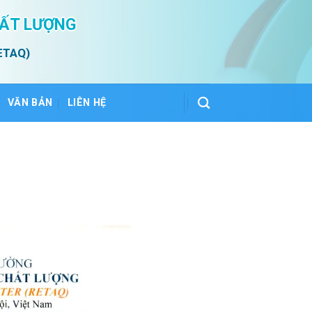
HẤT LƯỢNG
ETAQ)
VĂN BẢN
LIÊN HỆ