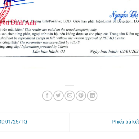
50D.01/25/TQ
Phiếu trả k