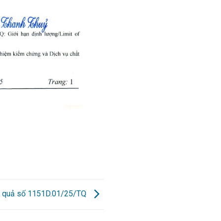
ết quả số 1151D.01/25/TQ