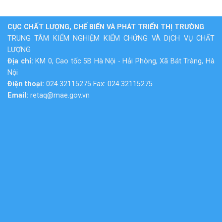
CỤC CHẤT LƯỢNG, CHẾ BIẾN VÀ PHÁT TRIỂN THỊ TRƯỜNG
TRUNG TÂM KIỂM NGHIỆM KIỂM CHỨNG VÀ DỊCH VỤ CHẤT
LƯỢNG
Địa chỉ:
KM 0, Cao tốc 5B Hà Nội - Hải Phòng, Xã Bát Tràng, Hà
Nội
Điện thoại:
024.32115275 Fax: 024.32115275
Email:
retaq@mae.gov.vn