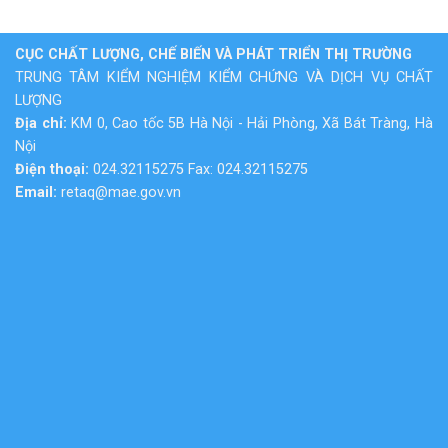
CỤC CHẤT LƯỢNG, CHẾ BIẾN VÀ PHÁT TRIỂN THỊ TRƯỜNG
TRUNG TÂM KIỂM NGHIỆM KIỂM CHỨNG VÀ DỊCH VỤ CHẤT
LƯỢNG
Địa chỉ:
KM 0, Cao tốc 5B Hà Nội - Hải Phòng, Xã Bát Tràng, Hà
Nội
Điện thoại:
024.32115275 Fax: 024.32115275
Email:
retaq@mae.gov.vn