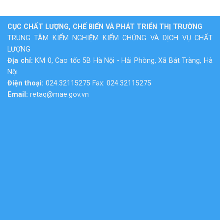
CỤC CHẤT LƯỢNG, CHẾ BIẾN VÀ PHÁT TRIỂN THỊ TRƯỜNG
TRUNG TÂM KIỂM NGHIỆM KIỂM CHỨNG VÀ DỊCH VỤ CHẤT
LƯỢNG
Địa chỉ:
KM 0, Cao tốc 5B Hà Nội - Hải Phòng, Xã Bát Tràng, Hà
Nội
Điện thoại:
024.32115275 Fax: 024.32115275
Email:
retaq@mae.gov.vn