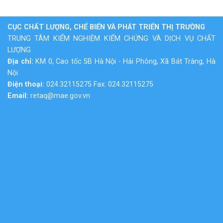
CỤC CHẤT LƯỢNG, CHẾ BIẾN VÀ PHÁT TRIỂN THỊ TRƯỜNG
TRUNG TÂM KIỂM NGHIỆM KIỂM CHỨNG VÀ DỊCH VỤ CHẤT
LƯỢNG
Địa chỉ:
KM 0, Cao tốc 5B Hà Nội - Hải Phòng, Xã Bát Tràng, Hà
Nội
Điện thoại:
024.32115275 Fax: 024.32115275
Email:
retaq@mae.gov.vn