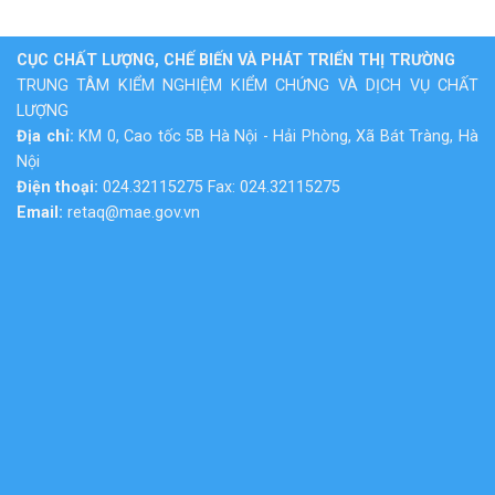
CỤC CHẤT LƯỢNG, CHẾ BIẾN VÀ PHÁT TRIỂN THỊ TRƯỜNG
TRUNG TÂM KIỂM NGHIỆM KIỂM CHỨNG VÀ DỊCH VỤ CHẤT
LƯỢNG
Địa chỉ:
KM 0, Cao tốc 5B Hà Nội - Hải Phòng, Xã Bát Tràng, Hà
Nội
Điện thoại:
024.32115275 Fax: 024.32115275
Email:
retaq@mae.gov.vn