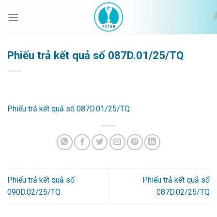
Bỏ
qua
nội
dung
Phiếu trả kết quả số 087D.01/25/TQ
Phiếu trả kết quả số 087D.01/25/TQ
Phiếu trả kết quả số
Phiếu trả kết quả số
090D.02/25/TQ
087D.02/25/TQ