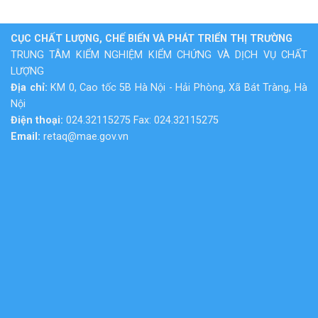
CỤC CHẤT LƯỢNG, CHẾ BIẾN VÀ PHÁT TRIỂN THỊ TRƯỜNG
TRUNG TÂM KIỂM NGHIỆM KIỂM CHỨNG VÀ DỊCH VỤ CHẤT
LƯỢNG
Địa chỉ:
KM 0, Cao tốc 5B Hà Nội - Hải Phòng, Xã Bát Tràng, Hà
Nội
Điện thoại:
024.32115275 Fax: 024.32115275
Email:
retaq@mae.gov.vn