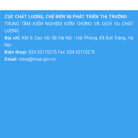
CỤC CHẤT LƯỢNG, CHẾ BIẾN VÀ PHÁT TRIỂN THỊ TRƯỜNG
TRUNG TÂM KIỂM NGHIỆM KIỂM CHỨNG VÀ DỊCH VỤ CHẤT
LƯỢNG
Địa chỉ:
KM 0, Cao tốc 5B Hà Nội - Hải Phòng, Xã Bát Tràng, Hà
Nội
Điện thoại:
024.32115275 Fax: 024.32115275
Email:
retaq@mae.gov.vn