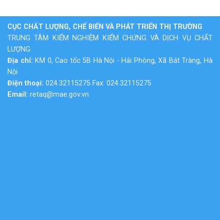
CỤC CHẤT LƯỢNG, CHẾ BIẾN VÀ PHÁT TRIỂN THỊ TRƯỜNG
TRUNG TÂM KIỂM NGHIỆM KIỂM CHỨNG VÀ DỊCH VỤ CHẤT
LƯỢNG
Địa chỉ:
KM 0, Cao tốc 5B Hà Nội - Hải Phòng, Xã Bát Tràng, Hà
Nội
Điện thoại:
024.32115275 Fax: 024.32115275
Email:
retaq@mae.gov.vn