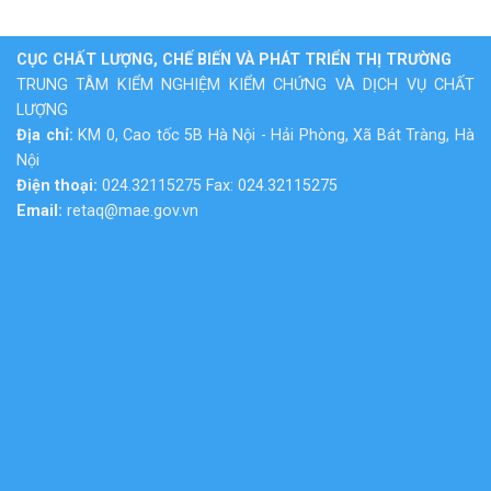
CỤC CHẤT LƯỢNG, CHẾ BIẾN VÀ PHÁT TRIỂN THỊ TRƯỜNG
TRUNG TÂM KIỂM NGHIỆM KIỂM CHỨNG VÀ DỊCH VỤ CHẤT
LƯỢNG
Địa chỉ:
KM 0, Cao tốc 5B Hà Nội - Hải Phòng, Xã Bát Tràng, Hà
Nội
Điện thoại:
024.32115275 Fax: 024.32115275
Email:
retaq@mae.gov.vn