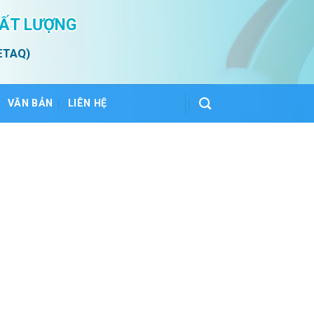
HẤT LƯỢNG
ETAQ)
VĂN BẢN
LIÊN HỆ