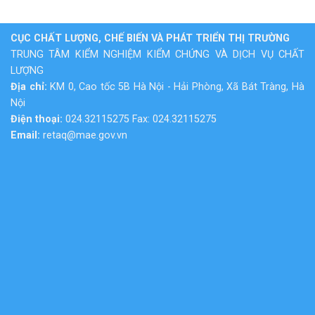
CỤC CHẤT LƯỢNG, CHẾ BIẾN VÀ PHÁT TRIỂN THỊ TRƯỜNG
TRUNG TÂM KIỂM NGHIỆM KIỂM CHỨNG VÀ DỊCH VỤ CHẤT
LƯỢNG
Địa chỉ:
KM 0, Cao tốc 5B Hà Nội - Hải Phòng, Xã Bát Tràng, Hà
Nội
Điện thoại:
024.32115275 Fax: 024.32115275
Email:
retaq@mae.gov.vn