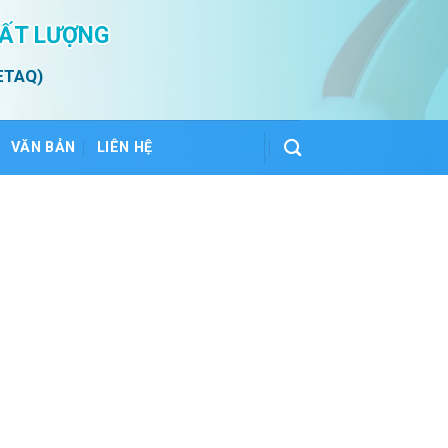
HẤT LƯỢNG
ETAQ)
VĂN BẢN
LIÊN HỆ