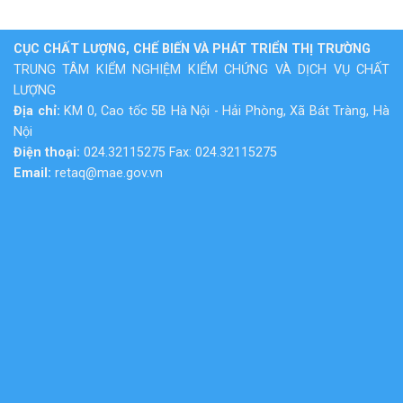
CỤC CHẤT LƯỢNG, CHẾ BIẾN VÀ PHÁT TRIỂN THỊ TRƯỜNG
TRUNG TÂM KIỂM NGHIỆM KIỂM CHỨNG VÀ DỊCH VỤ CHẤT
LƯỢNG
Địa chỉ:
KM 0, Cao tốc 5B Hà Nội - Hải Phòng, Xã Bát Tràng, Hà
Nội
Điện thoại:
024.32115275 Fax: 024.32115275
Email:
retaq@mae.gov.vn