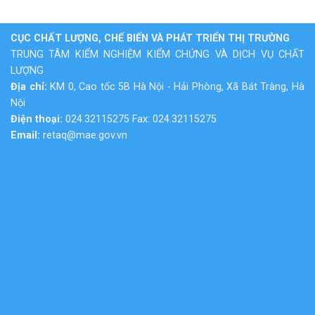
CỤC CHẤT LƯỢNG, CHẾ BIẾN VÀ PHÁT TRIỂN THỊ TRƯỜNG
TRUNG TÂM KIỂM NGHIỆM KIỂM CHỨNG VÀ DỊCH VỤ CHẤT
LƯỢNG
Địa chỉ:
KM 0, Cao tốc 5B Hà Nội - Hải Phòng, Xã Bát Tràng, Hà
Nội
Điện thoại:
024.32115275 Fax: 024.32115275
Email:
retaq@mae.gov.vn