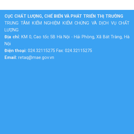
CỤC CHẤT LƯỢNG, CHẾ BIẾN VÀ PHÁT TRIỂN THỊ TRƯỜNG
TRUNG TÂM KIỂM NGHIỆM KIỂM CHỨNG VÀ DỊCH VỤ CHẤT
LƯỢNG
Địa chỉ:
KM 0, Cao tốc 5B Hà Nội - Hải Phòng, Xã Bát Tràng, Hà
Nội
Điện thoại:
024.32115275 Fax: 024.32115275
Email:
retaq@mae.gov.vn