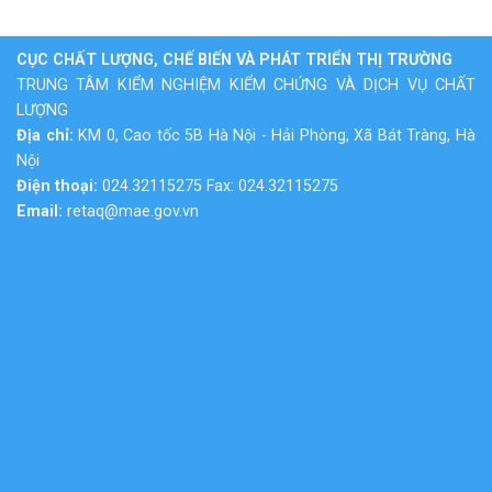
CỤC CHẤT LƯỢNG, CHẾ BIẾN VÀ PHÁT TRIỂN THỊ TRƯỜNG
TRUNG TÂM KIỂM NGHIỆM KIỂM CHỨNG VÀ DỊCH VỤ CHẤT
LƯỢNG
Địa chỉ:
KM 0, Cao tốc 5B Hà Nội - Hải Phòng, Xã Bát Tràng, Hà
Nội
Điện thoại:
024.32115275 Fax: 024.32115275
Email:
retaq@mae.gov.vn