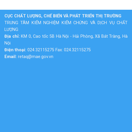
CỤC CHẤT LƯỢNG, CHẾ BIẾN VÀ PHÁT TRIỂN THỊ TRƯỜNG
TRUNG TÂM KIỂM NGHIỆM KIỂM CHỨNG VÀ DỊCH VỤ CHẤT
LƯỢNG
Địa chỉ:
KM 0, Cao tốc 5B Hà Nội - Hải Phòng, Xã Bát Tràng, Hà
Nội
Điện thoại:
024.32115275 Fax: 024.32115275
Email:
retaq@mae.gov.vn