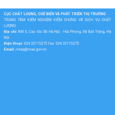
CỤC CHẤT LƯỢNG, CHẾ BIẾN VÀ PHÁT TRIỂN THỊ TRƯỜNG
TRUNG TÂM KIỂM NGHIỆM KIỂM CHỨNG VÀ DỊCH VỤ CHẤT
LƯỢNG
Địa chỉ:
KM 0, Cao tốc 5B Hà Nội - Hải Phòng, Xã Bát Tràng, Hà
Nội
Điện thoại:
024.32115275 Fax: 024.32115275
Email:
retaq@mae.gov.vn