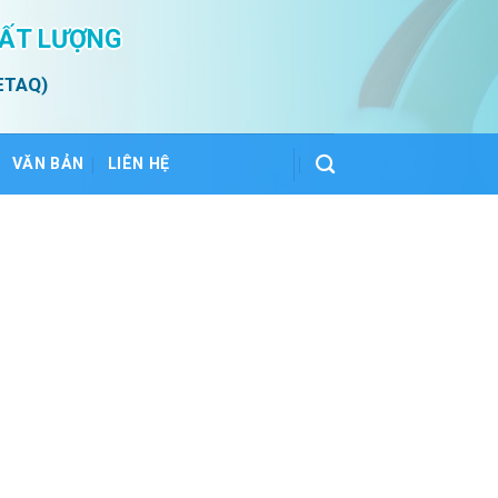
HẤT LƯỢNG
ETAQ)
VĂN BẢN
LIÊN HỆ