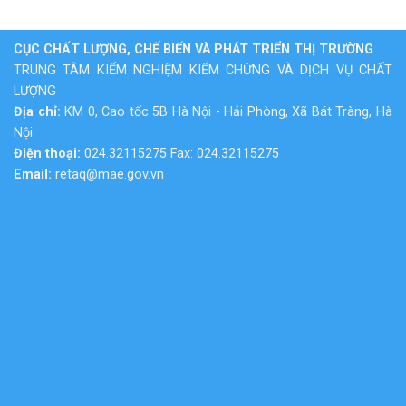
CỤC CHẤT LƯỢNG, CHẾ BIẾN VÀ PHÁT TRIỂN THỊ TRƯỜNG
TRUNG TÂM KIỂM NGHIỆM KIỂM CHỨNG VÀ DỊCH VỤ CHẤT
LƯỢNG
Địa chỉ:
KM 0, Cao tốc 5B Hà Nội - Hải Phòng, Xã Bát Tràng, Hà
Nội
Điện thoại:
024.32115275 Fax: 024.32115275
Email:
retaq@mae.gov.vn