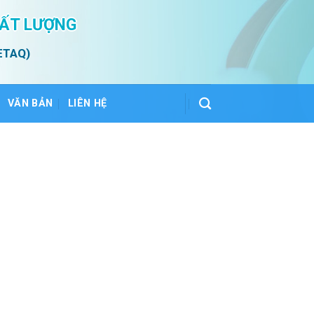
HẤT LƯỢNG
ETAQ)
VĂN BẢN
LIÊN HỆ