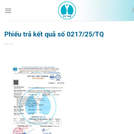
Bỏ
qua
nội
dung
Phiếu trả kết quả số 0217/25/TQ