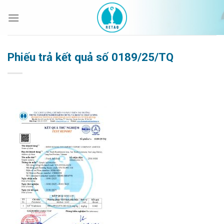
Bỏ
qua
nội
dung
Phiếu trả kết quả số 0189/25/TQ