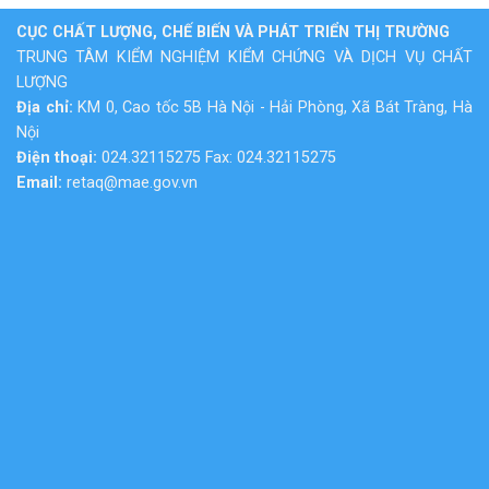
CỤC CHẤT LƯỢNG, CHẾ BIẾN VÀ PHÁT TRIỂN THỊ TRƯỜNG
TRUNG TÂM KIỂM NGHIỆM KIỂM CHỨNG VÀ DỊCH VỤ CHẤT
LƯỢNG
Địa chỉ:
KM 0, Cao tốc 5B Hà Nội - Hải Phòng, Xã Bát Tràng, Hà
Nội
Điện thoại:
024.32115275 Fax: 024.32115275
Email:
retaq@mae.gov.vn