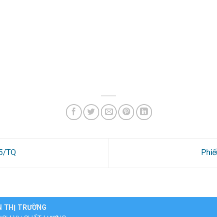
25/TQ
Phiế
N THỊ TRƯỜNG