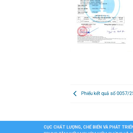
Phiếu kết quả số 0057/
CỤC CHẤT LƯỢNG, CHẾ BIẾN VÀ PHÁT TRIỂ