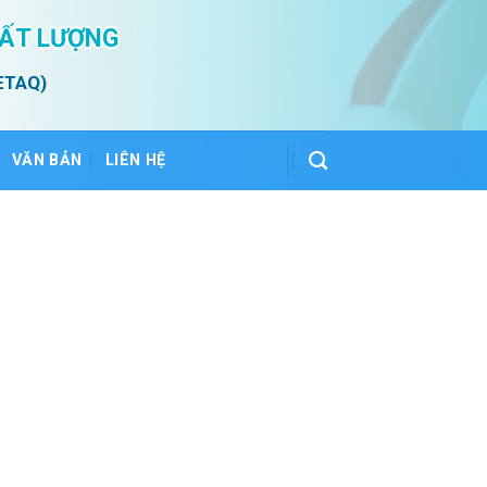
HẤT LƯỢNG
ETAQ)
VĂN BẢN
LIÊN HỆ