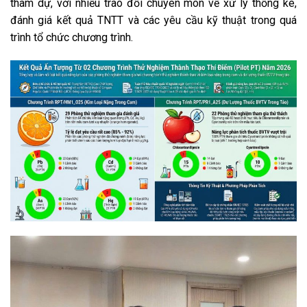
tham dự, với nhiều trao đổi chuyên môn về xử lý thống kê,
đánh giá kết quả TNTT và các yêu cầu kỹ thuật trong quá
trình tổ chức chương trình.