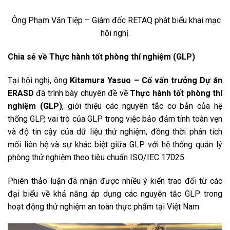
Ông Phạm Văn Tiệp – Giám đốc RETAQ phát biểu khai mạc
hội nghị.
Chia sẻ về Thực hành tốt phòng thí nghiệm (GLP)
Tại hội nghị, ông
Kitamura Yasuo – Cố vấn trưởng Dự án
ERASD
đã trình bày chuyên đề về
Thực hành tốt phòng thí
nghiệm (GLP)
, giới thiệu các nguyên tắc cơ bản của hệ
thống GLP, vai trò của GLP trong việc bảo đảm tính toàn vẹn
và độ tin cậy của dữ liệu thử nghiệm, đồng thời phân tích
mối liên hệ và sự khác biệt giữa GLP với hệ thống quản lý
phòng thử nghiệm theo tiêu chuẩn ISO/IEC 17025.
Phiên thảo luận đã nhận được nhiều ý kiến trao đổi từ các
đại biểu về khả năng áp dụng các nguyên tắc GLP trong
hoạt động thử nghiệm an toàn thực phẩm tại Việt Nam.