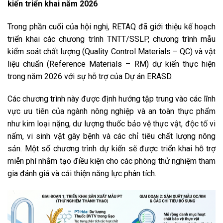
kiến triển khai năm 2026
Trong phần cuối của hội nghị, RETAQ đã giới thiệu kế hoạch
triển khai các chương trình TNTT/SSLP, chương trình mẫu
kiểm soát chất lượng (Quality Control Materials – QC) và vật
liệu chuẩn (Reference Materials – RM) dự kiến thực hiện
trong năm 2026 với sự hỗ trợ của Dự án ERASD.
Các chương trình này được định hướng tập trung vào các lĩnh
vực ưu tiên của ngành nông nghiệp và an toàn thực phẩm
như kim loại nặng, dư lượng thuốc bảo vệ thực vật, độc tố vi
nấm, vi sinh vật gây bệnh và các chỉ tiêu chất lượng nông
sản. Một số chương trình dự kiến sẽ được triển khai hỗ trợ
miễn phí nhằm tạo điều kiện cho các phòng thử nghiệm tham
gia đánh giá và cải thiện năng lực phân tích.