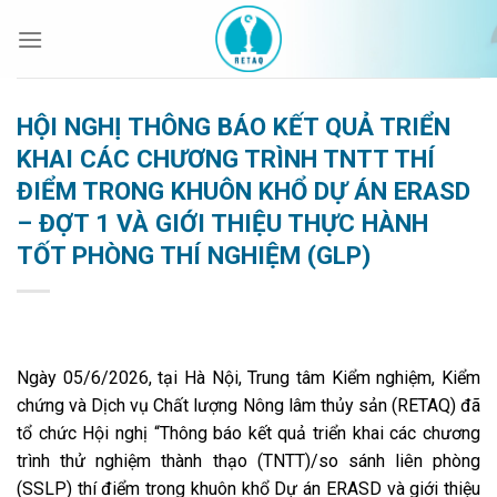
Bỏ
qua
nội
dung
HỘI NGHỊ THÔNG BÁO KẾT QUẢ TRIỂN
KHAI CÁC CHƯƠNG TRÌNH TNTT THÍ
ĐIỂM TRONG KHUÔN KHỔ DỰ ÁN ERASD
– ĐỢT 1 VÀ GIỚI THIỆU THỰC HÀNH
TỐT PHÒNG THÍ NGHIỆM (GLP)
Ngày 05/6/2026, tại Hà Nội, Trung tâm Kiểm nghiệm, Kiểm
chứng và Dịch vụ Chất lượng Nông lâm thủy sản (RETAQ) đã
tổ chức Hội nghị “Thông báo kết quả triển khai các chương
trình thử nghiệm thành thạo (TNTT)/so sánh liên phòng
(SSLP) thí điểm trong khuôn khổ Dự án ERASD và giới thiệu