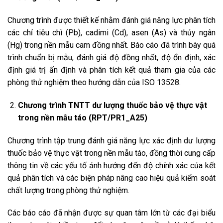
Chương trình được thiết kế nhằm đánh giá năng lực phân tích
các chỉ tiêu chì (Pb), cadimi (Cd), asen (As) và thủy ngân
(Hg) trong nền mẫu cam đồng nhất. Báo cáo đã trình bày quá
trình chuẩn bị mẫu, đánh giá độ đồng nhất, độ ổn định, xác
định giá trị ấn định và phân tích kết quả tham gia của các
phòng thử nghiệm theo hướng dẫn của ISO 13528.
Chương trình TNTT dư lượng thuốc bảo vệ thực vật
trong nền mẫu táo (RPT/PR1_A25)
Chương trình tập trung đánh giá năng lực xác định dư lượng
thuốc bảo vệ thực vật trong nền mẫu táo, đồng thời cung cấp
thông tin về các yếu tố ảnh hưởng đến độ chính xác của kết
quả phân tích và các biện pháp nâng cao hiệu quả kiểm soát
chất lượng trong phòng thử nghiệm.
Các báo cáo đã nhận được sự quan tâm lớn từ các đại biểu