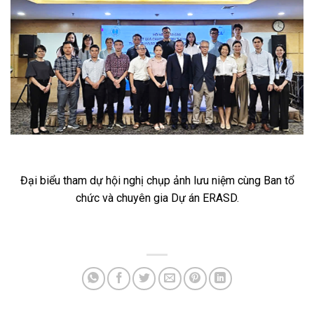
Đại biểu tham dự hội nghị chụp ảnh lưu niệm cùng Ban tổ
chức và chuyên gia Dự án ERASD.