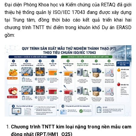
Đại diện Phòng Khoa học và Kiểm chứng của RETAQ đã giới
thiệu hệ thống quản lý ISO/IEC 17043 đang được xây dựng
tại Trung tâm, đồng thời báo cáo kết quả triển khai hai
chương trình TNTT thí điểm trong khuôn khổ Dự án ERASD
gồm:
Chương trình TNTT kim loại nặng trong nền mẫu cam
đồng nhất (RPT/HM1_O25)