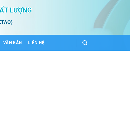
HẤT LƯỢNG
ETAQ)
VĂN BẢN
LIÊN HỆ