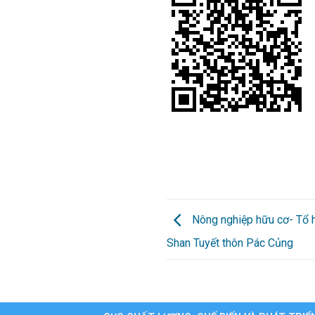
Nông nghiệp hữu cơ- Tổ h
Shan Tuyết thôn Pác Củng