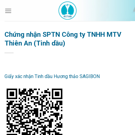
Bỏ
qua
nội
dung
Chứng nhận SPTN Công ty TNHH MTV
Thiên An (Tinh dầu)
Giấy xác nhận Tinh dầu Hương thảo SAGIBON