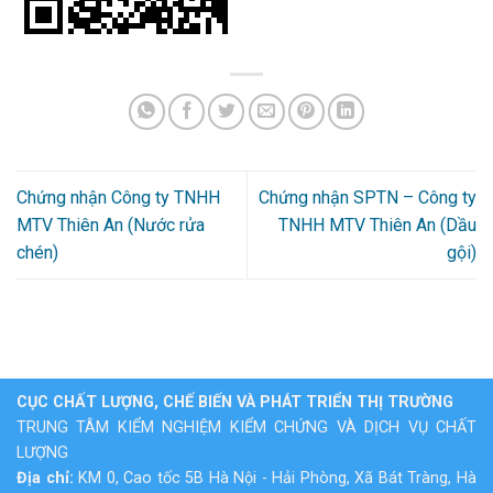
Chứng nhận Công ty TNHH
Chứng nhận SPTN – Công ty
MTV Thiên An (Nước rửa
TNHH MTV Thiên An (Dầu
chén)
gội)
CỤC CHẤT LƯỢNG, CHẾ BIẾN VÀ PHÁT TRIỂN THỊ TRƯỜNG
TRUNG TÂM KIỂM NGHIỆM KIỂM CHỨNG VÀ DỊCH VỤ CHẤT
LƯỢNG
Địa chỉ:
KM 0, Cao tốc 5B Hà Nội - Hải Phòng, Xã Bát Tràng, Hà